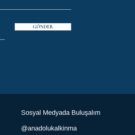
GÖNDER
Sosyal Medyada Buluşalım
@anadolukalkinma