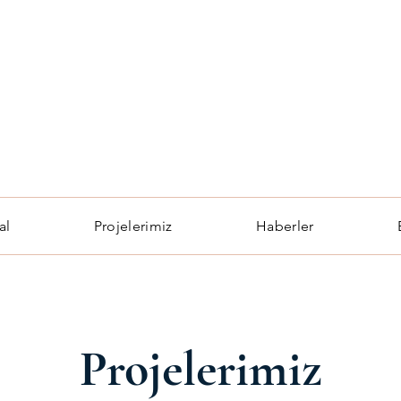
al
Projelerimiz
Haberler
Projelerimiz