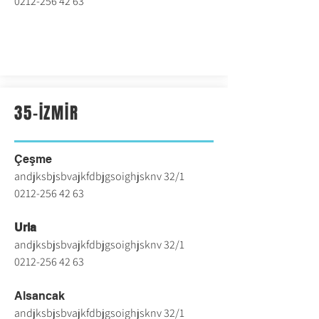
0212-256 42 63
35-İZMİR
Çeşme
andjksbjsbvajkfdbjgsoighjsknv 32/1
0212-256 42 63
Urla
andjksbjsbvajkfdbjgsoighjsknv 32/1
0212-256 42 63
Alsancak
andjksbjsbvajkfdbjgsoighjsknv 32/1