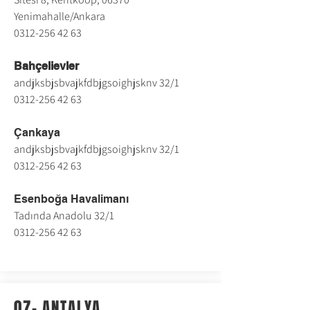
Yenimahalle/Ankara
0312-256 42 63
Bahçelievler
andjksbjsbvajkfdbjgsoighjsknv 32/1
0312-256 42 63
Çankaya
andjksbjsbvajkfdbjgsoighjsknv 32/1
0312-256 42 63
Esenboğa Havalimanı
Tadında Anadolu 32/1
0312-256 42 63
07- ANTALYA