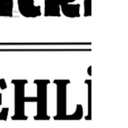
Tarım
Anadolu
Kalkınma