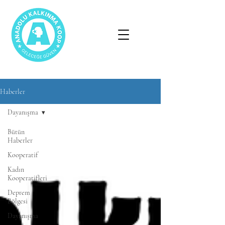
Haberler
Dayanışma
Bütün
Haberler
Kooperatif
Kadın
Kooperatifleri
Deprem
Bölgesi
Dayanışma