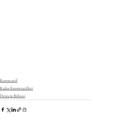
Kooperatif
Kadın Kooperatifleri
Deprem Bölgesi