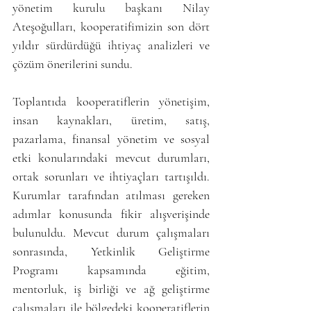
yönetim kurulu başkanı Nilay 
Ateşoğulları, kooperatifimizin son dört 
yıldır sürdürdüğü ihtiyaç analizleri ve 
çözüm önerilerini sundu.
Toplantıda kooperatiflerin yönetişim, 
insan kaynakları, üretim, satış, 
pazarlama, finansal yönetim ve sosyal 
etki konularındaki mevcut durumları, 
ortak sorunları ve ihtiyaçları tartışıldı. 
Kurumlar tarafından atılması gereken 
adımlar konusunda fikir alışverişinde 
bulunuldu. Mevcut durum çalışmaları 
sonrasında, Yetkinlik Geliştirme 
Programı kapsamında eğitim, 
mentorluk, iş birliği ve ağ geliştirme 
çalışmaları ile bölgedeki kooperatiflerin 