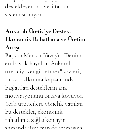
destekleyen bir veri tabanlı 
sistem sunuyor.
Ankaralı Üreticiye Destek: 
Ekonomik Rahatlama ve Üretim 
Artışı
Başkan Mansur Yavaş'ın "Benim 
en büyük hayalim Ankaralı 
üreticiyi zengin etmek" sözleri, 
kırsal kalkınma kapsamında 
başlatılan desteklerin ana 
motivasyonunu ortaya koyuyor. 
Yerli üreticilere yönelik yapılan 
bu destekler, ekonomik 
rahatlama sağlarken aynı 
zamanda üretimin de artmasına 