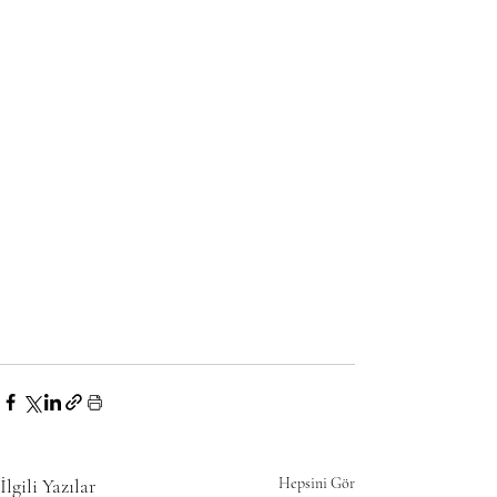
İlgili Yazılar
Hepsini Gör