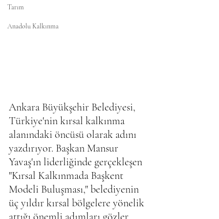
Tarım
Anadolu Kalkınma
Ankara Büyükşehir Belediyesi, 
Türkiye'nin kırsal kalkınma 
alanındaki öncüsü olarak adını 
yazdırıyor. Başkan Mansur 
Yavaş'ın liderliğinde gerçekleşen 
"Kırsal Kalkınmada Başkent 
Modeli Buluşması," belediyenin 
üç yıldır kırsal bölgelere yönelik 
attığı önemli adımları gözler 