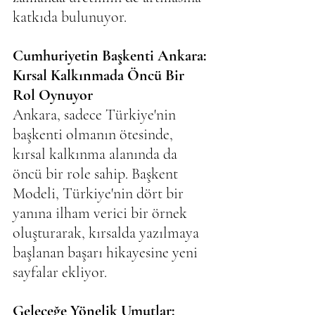
katkıda bulunuyor.
Cumhuriyetin Başkenti Ankara: 
Kırsal Kalkınmada Öncü Bir 
Rol Oynuyor
Ankara, sadece Türkiye'nin 
başkenti olmanın ötesinde, 
kırsal kalkınma alanında da 
öncü bir role sahip. Başkent 
Modeli, Türkiye'nin dört bir 
yanına ilham verici bir örnek 
oluşturarak, kırsalda yazılmaya 
başlanan başarı hikayesine yeni 
sayfalar ekliyor.
Geleceğe Yönelik Umutlar: 