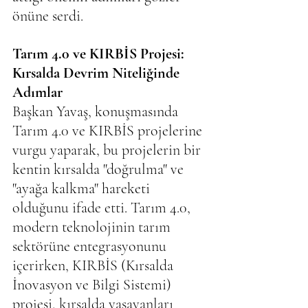
önüne serdi.
Tarım 4.0 ve KIRBİS Projesi: 
Kırsalda Devrim Niteliğinde 
Adımlar
Başkan Yavaş, konuşmasında 
Tarım 4.0 ve KIRBİS projelerine 
vurgu yaparak, bu projelerin bir 
kentin kırsalda "doğrulma" ve 
"ayağa kalkma" hareketi 
olduğunu ifade etti. Tarım 4.0, 
modern teknolojinin tarım 
sektörüne entegrasyonunu 
içerirken, KIRBİS (Kırsalda 
İnovasyon ve Bilgi Sistemi) 
projesi, kırsalda yaşayanları 